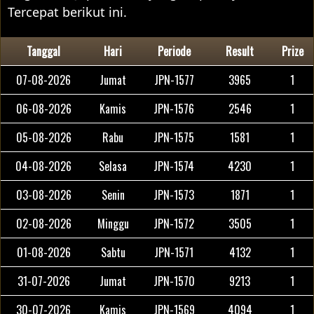
Tercepat berikut ini.